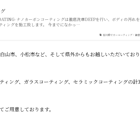
ング
ATING- ナノカーボンコーティングは徹底洗車DEEPを行い、ボディの汚れを
ティングを施工致します。 今までになかっ…
石川県でカーコーティング・徹
白山市、小松市など、そして県外からもお越しいただいており
ティング、ガラスコーティング、セラミックコーティングの計
てご用意しております。