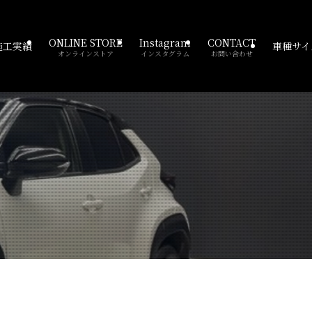
ONLINE STORE
Instagram
CONTACT
施工実績
車種サイ
オンラインストア
インスタグラム
お問い合わせ