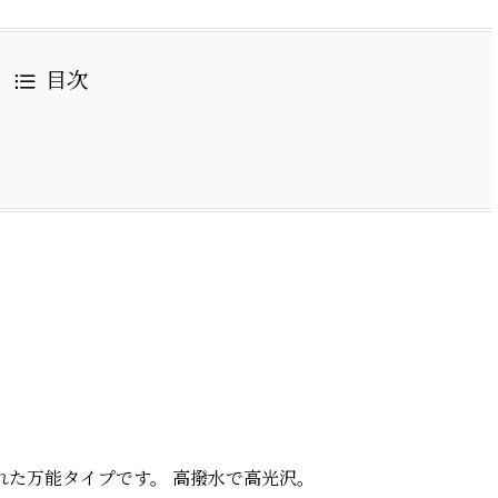
目次
れた万能タイプです。 高撥水で高光沢。