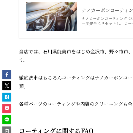
ナノカーボンコーティ
ナノカーボンコーティング-CO
一度完全にリセットし、コー
当店では、石川県能美市をはじめ金沢市、野々市市、
す。
徹底洗車はもちろんコーティングはナノカーボンコー
類。
各種パーツのコーティングや内装のクリーニングも全
コーティングに関するFAQ