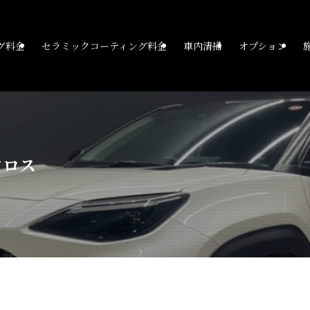
グ料金
セラミックコーティング料金
車内清掃
オプション
クロス