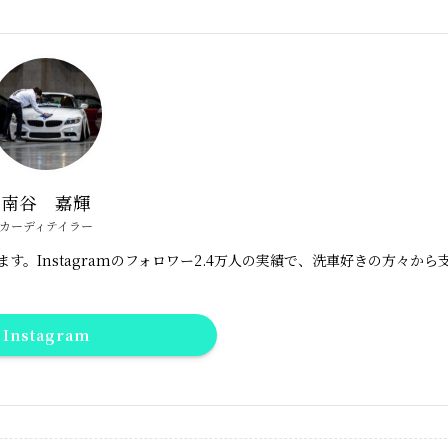
南谷 嘉輝
カーディテイラー
。Instagramのフォロワー2.4万人の実績で、洗車好きの方々から
Instagram