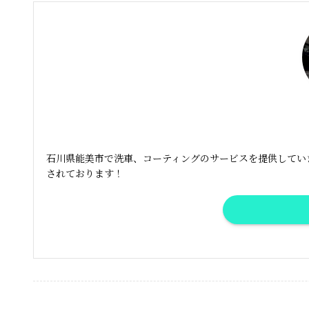
石川県能美市で洗車、コーティングのサービスを提供しています
されております！