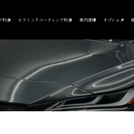
グ料金
セラミックコーティング料金
車内清掃
オプション