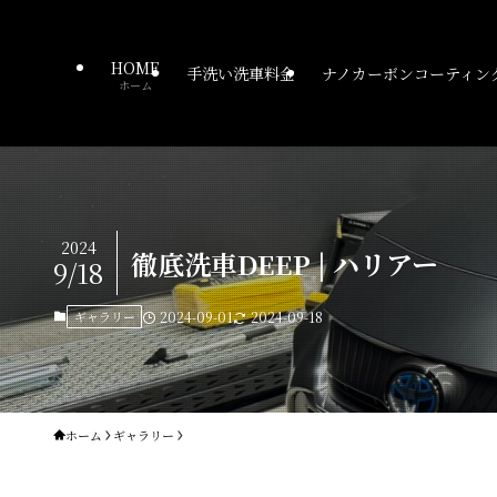
HOME
手洗い洗車料金
ナノカーボンコーティン
ホーム
2024
徹底洗車DEEP | ハリアー
9/18
ギャラリー
2024-09-01
2024-09-18
ホーム
ギャラリー