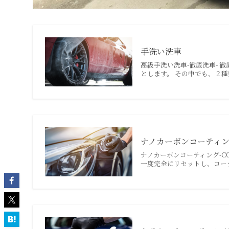
手洗い洗車
高級手洗い洗車-徹底洗車-
とします。 その中でも、２種
ナノカーボンコーティ
ナノカーボンコーティング-CO
一度完全にリセットし、コー