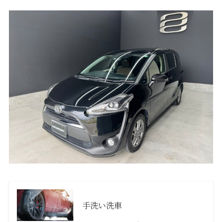
手洗い洗車