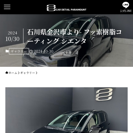
公式LINE
石川県金沢市より- フッ素樹脂コ
2024
10/30
ーティング シエンタ
ギャラリー
2024-10-30
ホーム
ギャラリー