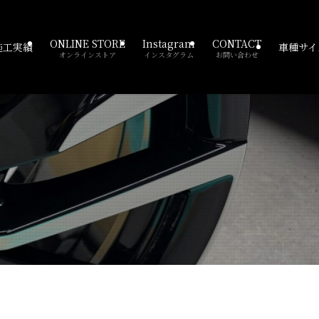
ONLINE STORE
Instagram
CONTACT
施工実績
車種サイ
オンラインストア
インスタグラム
お問い合わせ