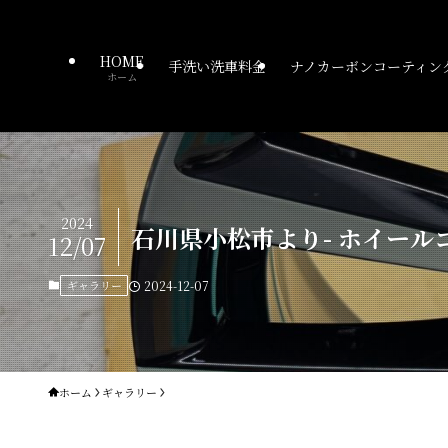
HOME
手洗い洗車料金
ナノカーボンコーティン
ホーム
2024
石川県小松市より- ホイール
12/07
ギャラリー
2024-12-07
ホーム
ギャラリー