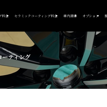
グ料金
セラミックコーティング料金
車内清掃
オプション
コーティング