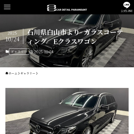
公式LINE
石川県白山市より- ガラスコーテ
2025
10/24
ィング Eクラスワゴン
ギャラリー
2025-10-24
ホーム
ギャラリー