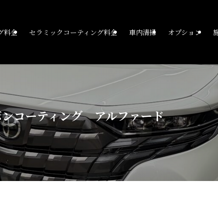
グ料金
セラミックコーティング料金
車内清掃
オプション
ボンコーティング アルファード