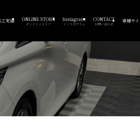
ONLINE STORE
Instagram
CONTACT
施工実績
車種サイ
オンラインストア
インスタグラム
お問い合わせ