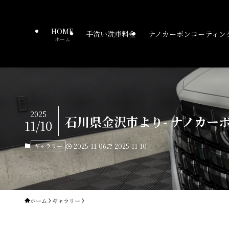
HOME
手洗い洗車料金
ナノカーボンコーティン
ホーム
2025
石川県金沢市より- ナノカー
11/10
ギャラリー
2025-11-06
2025-11-10
ホーム
ギャラリー