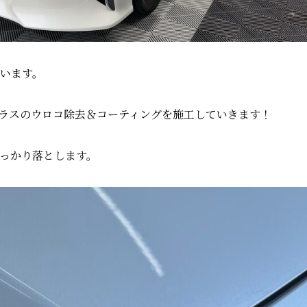
います。
ラスのウロコ除去＆コーティングを施工していきます！
っかり落とします。