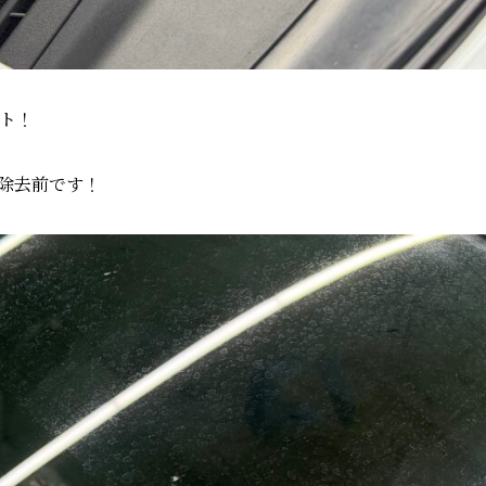
ト！
除去前です！