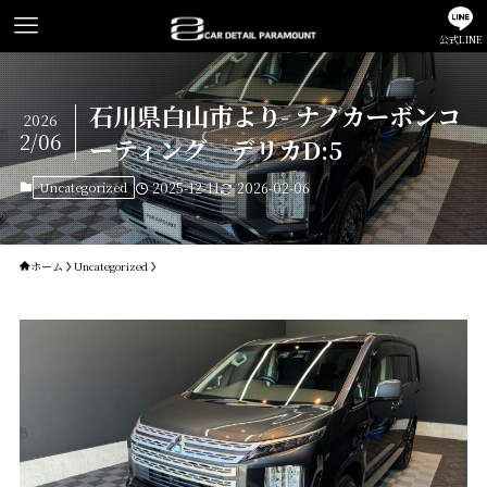
公式LINE
石川県白山市より- ナノカーボンコ
2026
2/06
ーティング デリカD:5
Uncategorized
2025-12-11
2026-02-06
ホーム
Uncategorized